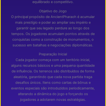
equilibrado e competitivo.
Objetivo do Jogo
O principal propósito de AncientPharaoh é acumular
mais prestígio e poder ao ampliar seu império e
garantir que seu legado perdure ao longo dos
tempos. Os jogadores acumulam pontos através de
conquistas como a construção de monumentos, o
sucesso em batalhas e negociações diplomáticas.
Preparação Inicial
Cada jogador começa com um território inicial,
alguns recursos básicos e uma pequena quantidade
de influência. Os terrenos são distribuídos de forma
aleatória, garantindo que cada nova partida traga
desafios únicos. Itens como cartas de bônus e
eventos especiais são introduzidos periodicamente,
alterando a dinâmica do jogo e forçando os
jogadores a adotarem novas estratégias.