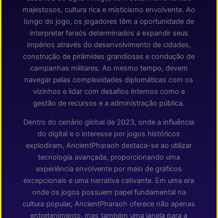
majestosos, cultura rica e misticismo envolvente. Ao
longo do jogo, os jogadores têm a oportunidade de
interpretar faraós determinados a expandir seus
impérios através do desenvolvimento de cidades,
construção de pirâmides grandiosas e condução de
campanhas militares. Ao mesmo tempo, devem
navegar pelas complexidades diplomáticas com os
vizinhos e lidar com desafios internos como a
gestão de recursos e a administração pública.
Dentro do cenário global de 2023, onde a influência
do digital e o interesse por jogos históricos
explodiram, AncientPharaoh destaca-se ao utilizar
tecnologia avançada, proporcionando uma
experiência envolvente por meio de gráficos
excepcionais e uma narrativa cativante. Em uma era
onde os jogos possuem papel fundamental na
cultura popular, AncientPharaoh oferece não apenas
entretenimento, mas também uma janela para a