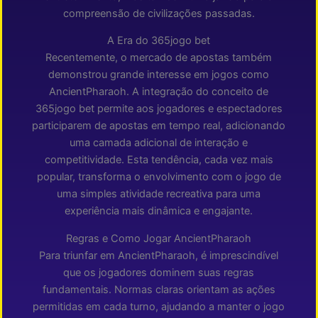
compreensão de civilizações passadas.
A Era do 365jogo bet
Recentemente, o mercado de apostas também
demonstrou grande interesse em jogos como
AncientPharaoh. A integração do conceito de
365jogo bet permite aos jogadores e espectadores
participarem de apostas em tempo real, adicionando
uma camada adicional de interação e
competitividade. Esta tendência, cada vez mais
popular, transforma o envolvimento com o jogo de
uma simples atividade recreativa para uma
experiência mais dinâmica e engajante.
Regras e Como Jogar AncientPharaoh
Para triunfar em AncientPharaoh, é imprescindível
que os jogadores dominem suas regras
fundamentais. Normas claras orientam as ações
permitidas em cada turno, ajudando a manter o jogo