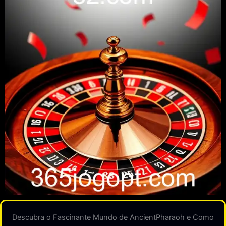
Descubra o Fascinante Mundo de AncientPharaoh e Como