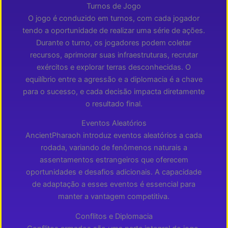
Turnos de Jogo
O jogo é conduzido em turnos, com cada jogador
tendo a oportunidade de realizar uma série de ações.
Durante o turno, os jogadores podem coletar
recursos, aprimorar suas infraestruturas, recrutar
exércitos e explorar terras desconhecidas. O
equilíbrio entre a agressão e a diplomacia é a chave
para o sucesso, e cada decisão impacta diretamente
o resultado final.
Eventos Aleatórios
AncientPharaoh introduz eventos aleatórios a cada
rodada, variando de fenômenos naturais a
assentamentos estrangeiros que oferecem
oportunidades e desafios adicionais. A capacidade
de adaptação a esses eventos é essencial para
manter a vantagem competitiva.
Conflitos e Diplomacia