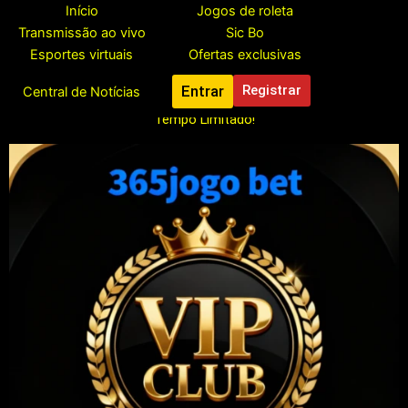
Pular
Início
Jogos de roleta
para
Transmissão ao vivo
Sic Bo
o
Esportes virtuais
Ofertas exclusivas
conteúdo
Entrar
Registrar
Central de Notícias
Registre-se para Reivindicar Seu Bônus Gratuito de R$888,
Tempo Limitado!