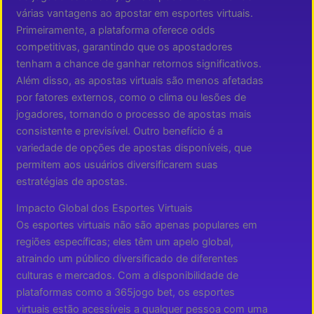
várias vantagens ao apostar em esportes virtuais.
Primeiramente, a plataforma oferece odds
competitivas, garantindo que os apostadores
tenham a chance de ganhar retornos significativos.
Além disso, as apostas virtuais são menos afetadas
por fatores externos, como o clima ou lesões de
jogadores, tornando o processo de apostas mais
consistente e previsível. Outro benefício é a
variedade de opções de apostas disponíveis, que
permitem aos usuários diversificarem suas
estratégias de apostas.
Impacto Global dos Esportes Virtuais
Os esportes virtuais não são apenas populares em
regiões específicas; eles têm um apelo global,
atraindo um público diversificado de diferentes
culturas e mercados. Com a disponibilidade de
plataformas como a 365jogo bet, os esportes
virtuais estão acessíveis a qualquer pessoa com uma