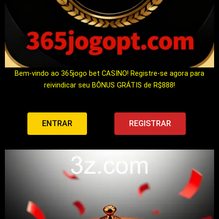
Bem-vindo ao 365jogo bet CASINO! Registre-se agora para
reivindicar seu BÔNUS GRÁTIS de R$888!
ENTRAR
REGISTRAR