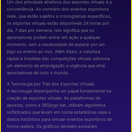
Um dos principais atrativos dos esportes virtuais é a
conveniência. Ao contrário dos eventos esportivos
reais, que estão sujeitos a cronogramas específicos,
os esportes virtuais estão disponíveis 24 horas por
dia, 7 dias por semana. Isto significa que os
apostadores podem entrar em ação a qualquer
momento, sem a necessidade de esperar por um
jogo ou evento ao vivo. Além disso, a natureza
rápida e imediata das competições virtuais adiciona
um elemento de empolgação e urgência que atrai
apostadores de todo o mundo.
A Tecnologia por Trás dos Esportes Virtuais
A tecnologia desempenha um papel fundamental na
criação de esportes virtuais. As plataformas de
apostas, como a 365jogo bet, utilizam algoritmos
sofisticados que levam em conta estatísticas reais e
dados históricos para simular eventos esportivos de
forma realista. Os gráficos também evoluíram