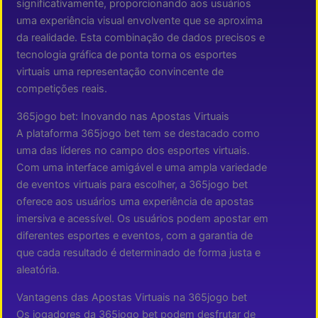
significativamente, proporcionando aos usuários
uma experiência visual envolvente que se aproxima
da realidade. Esta combinação de dados precisos e
tecnologia gráfica de ponta torna os esportes
virtuais uma representação convincente de
competições reais.
365jogo bet: Inovando nas Apostas Virtuais
A plataforma 365jogo bet tem se destacado como
uma das líderes no campo dos esportes virtuais.
Com uma interface amigável e uma ampla variedade
de eventos virtuais para escolher, a 365jogo bet
oferece aos usuários uma experiência de apostas
imersiva e acessível. Os usuários podem apostar em
diferentes esportes e eventos, com a garantia de
que cada resultado é determinado de forma justa e
aleatória.
Vantagens das Apostas Virtuais na 365jogo bet
Os jogadores da 365jogo bet podem desfrutar de