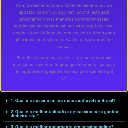
Com a crescente popularidade de plataformas de
apostas, como '365jogo bet', BoomFiesta está
explorando novas maneiras de integrar essas
tendências de mercado em sua estrutura. Isso inclui
desde a possibilidade de torneios com entrada paga
até a implementação de desafios patrocinados por
marcas.
BoomFiesta continua a evoluir, prometendo mais
inovações e eventos futuros que manterão sua base
de jogadores engajada e ansiosa pelo que está por
vir.
1. Qual é o cassino online mais confiável no Brasil?
2. Qual é o melhor aplicativo de cassino para ganhar
dinheiro real?
3. Qual é o melhor pagamento em cassino online?