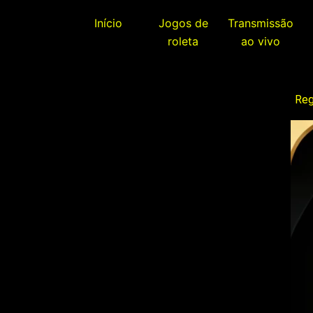
Pular
Início
Jogos de
Transmissão
para
roleta
ao vivo
o
conteúdo
Reg