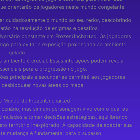
 que orientarão os jogadores neste mundo congelante:
rar cuidadosamente o mundo ao seu redor, descobrindo
darão na resolução de enigmas e desafios.
adversário constante em FrozenUncharted. Os jogadores
rigo para evitar a exposição prolongada ao ambiente
gelado.
 ambiente é crucial. Essas interações podem revelar
essenciais para a progressão no jogo.
ões principais e secundárias permitirá aos jogadores
e desbloquear novas áreas do mapa.
no Mundo de FrozenUncharted
cenário, mas sim um personagem vivo com o qual os
timulados a tomar decisões estratégicas, equilibrando
to território inexplorado. A capacidade de adaptar sua
te mudança é fundamental para o sucesso.