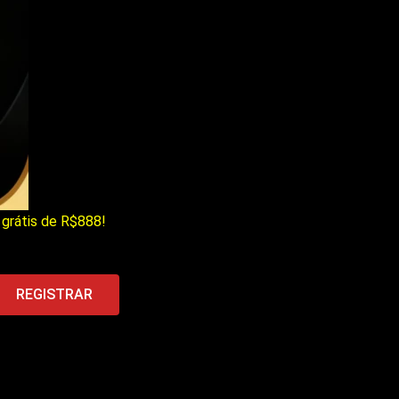
 grátis de R$888!
REGISTRAR