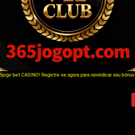
jogo bet CASINO! Registre-se agora para reivindicar seu bônus