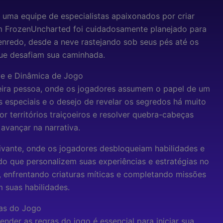
 uma equipe de especialistas apaixonados por criar
m FrozenUncharted foi cuidadosamente planejado para
enredo, desde a neve rastejando sob seus pés até os
ue desafiam sua caminhada.
e e Dinâmica de Jogo
eira pessoa, onde os jogadores assumem o papel de um
especiais e o desejo de revelar os segredos há muito
r territórios traiçoeiros e resolver quebra-cabeças
 avançar na narrativa.
ivante, onde os jogadores desbloqueiam habilidades e
o que personalizem suas experiências e estratégias no
, enfrentando criaturas míticas e completando missões
 suas habilidades.
as do Jogo
der as regras do jogo é essencial para iniciar sua