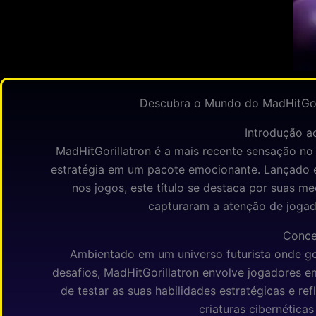
Descubra o Mundo do MadHitGor
Introdução a
MadHitGorillatron é a mais recente sensação no
estratégia em um pacote emocionante. Lançado 
nos jogos, este título se destaca por suas m
capturaram a atenção de jogad
Conce
Ambientado em um universo futurista onde go
desafios, MadHitGorillatron envolve jogadores e
de testar as suas habilidades estratégicas e r
criaturas cibernética