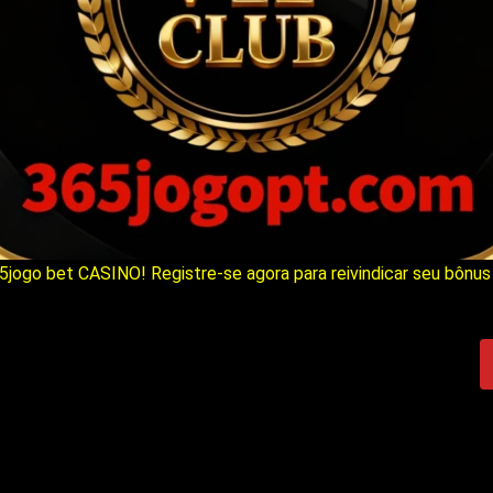
jogo bet CASINO! Registre-se agora para reivindicar seu bônus