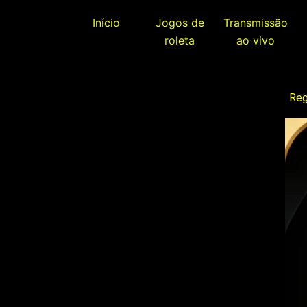
Pular
Início
Jogos de
Transmissão
para
roleta
ao vivo
o
conteúdo
Reg