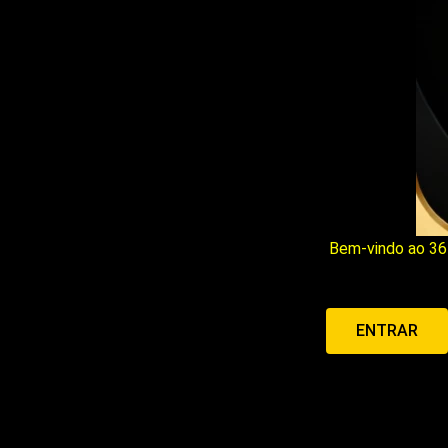
Bem-vindo ao 365
ENTRAR