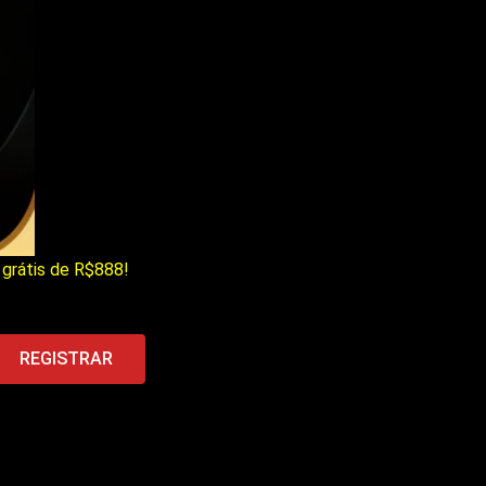
 grátis de R$888!
REGISTRAR