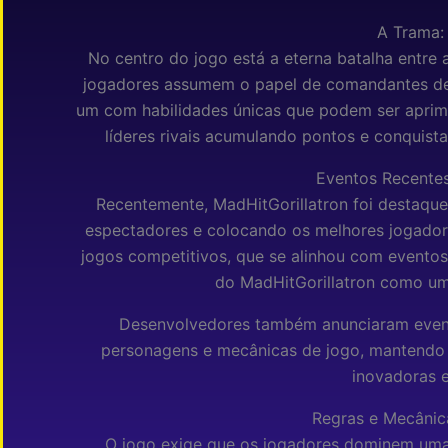
A Trama: 
No centro do jogo está a eterna batalha entre 
jogadores assumem o papel de comandantes de 
um com habilidades únicas que podem ser aprimo
líderes rivais acumulando pontos e conquistan
Eventos Recente
Recentemente, MadHitGorillatron foi destaque
espectadores e colocando os melhores jogador
jogos competitivos, que se alinhou com eventos
do MadHitGorillatron como um d
Desenvolvedores também anunciaram event
personagens e mecânicas de jogo, mantendo 
inovadoras e
Regras e Mecânic
O jogo exige que os jogadores dominem uma 