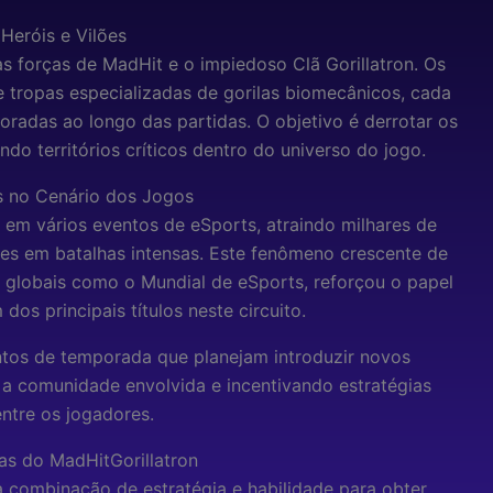
Heróis e Vilões
as forças de MadHit e o impiedoso Clã Gorillatron. Os
tropas especializadas de gorilas biomecânicos, cada
radas ao longo das partidas. O objetivo é derrotar os
do territórios críticos dentro do universo do jogo.
s no Cenário dos Jogos
 em vários eventos de eSports, atraindo milhares de
es em batalhas intensas. Este fenômeno crescente de
 globais como o Mundial de eSports, reforçou o papel
os principais títulos neste circuito.
os de temporada que planejam introduzir novos
a comunidade envolvida e incentivando estratégias
ntre os jogadores.
as do MadHitGorillatron
combinação de estratégia e habilidade para obter