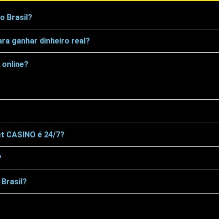
no Brasil?
ara ganhar dinheiro real?
 online?
et CASINO é 24/7?
?
 Brasil?