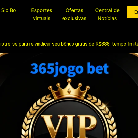
Sic Bo
Esportes
Ofertas
Central de
E
virtuais
exclusivas
Notícias
istre-se para reivindicar seu bônus grátis de R$888, tempo limit