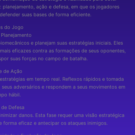
: planejamento, ação e defesa, em que os jogadores
efender suas bases de forma eficiente.
es do Jogo
 Planejamento
omecânicos e planejam suas estratégias iniciais. Eles
 mais eficazes contra as formações de seus oponentes,
ispor suas forças no campo de batalha.
e de Ação
estratégias em tempo real. Reflexos rápidos e tomada
m seus adversários e respondem a seus movimentos em
po hábil.
 de Defesa
nimizar danos. Esta fase requer uma visão estratégica
 forma eficaz e antecipar os ataques inimigos.