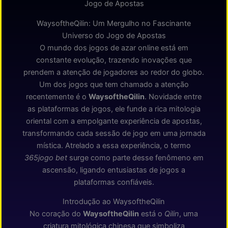
Jogo de Apostas
WaysoftheQilin: Um Mergulho no Fascinante
Universo do Jogo de Apostas
O mundo dos jogos de azar online está em
constante evolução, trazendo inovações que
prendem a atenção de jogadores ao redor do globo.
Um dos jogos que tem chamado a atenção
recentemente é o
WaysoftheQilin
. Novidade entre
as plataformas de jogos, ele funde a rica mitologia
oriental com a empolgante experiência de apostas,
transformando cada sessão de jogo em uma jornada
mística. Atrelado a essa experiência, o termo
365jogo bet
surge como parte desse fenômeno em
ascensão, ligando entusiastas de jogos a
plataformas confiáveis.
Introdução ao WaysoftheQilin
No coração do
WaysoftheQilin
está o
Qilin
, uma
criatura mitológica chinesa que simboliza