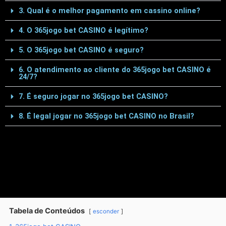
3. Qual é o melhor pagamento em cassino online?
4. O 365jogo bet CASINO é legítimo?
5. O 365jogo bet CASINO é seguro?
6. O atendimento ao cliente do 365jogo bet CASINO é
24/7?
7. É seguro jogar no 365jogo bet CASINO?
8. É legal jogar no 365jogo bet CASINO no Brasil?
Tabela de Conteúdos
esconder