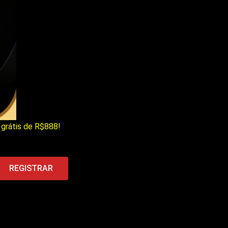
 grátis de R$888!
REGISTRAR