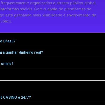
frequentemente organizados e atraem público global,
lataformas sociais. Com o apoio de plataformas de
ogo está ganhando mais visibilidade e envolvimento do
úblico.
no Brasil?
ara ganhar dinheiro real?
 online?
et CASINO é 24/7?