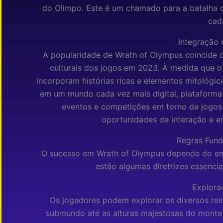
do Olimpo. Este é um chamado para a batalha qu
cad
Integração
A popularidade de Wrath of Olympus coincide c
culturais dos jogos em 2023. À medida que o e
incorporam histórias ricas e elementos mitológic
em um mundo cada vez mais digital, plataform
eventos e competições em torno de jogo
oportunidades de interação e e
Regras Fun
O sucesso em Wrath of Olympus depende do ent
estão algumas diretrizes essencia
Explor
Os jogadores podem explorar os diversos rei
submundo até as alturas majestosas do monte 