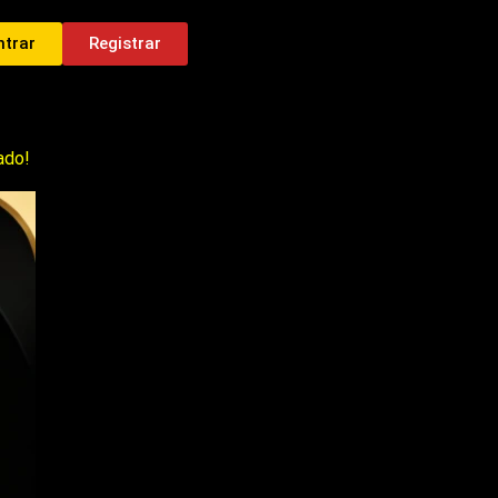
ntrar
Registrar
ado!